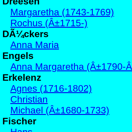
Dreesen
Margaretha (1743-1769)
Rochus (Â±1715-)
DÃ¼ckers
Anna Maria
Engels
Anna Margaretha (Â±1790-
Erkelenz
Agnes (1716-1802)
Christian
Michael (Â±1680-1733)
Fischer