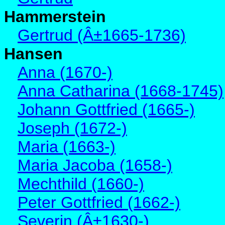
Hammerstein
Gertrud (Â±1665-1736)
Hansen
Anna (1670-)
Anna Catharina (1668-1745)
Johann Gottfried (1665-)
Joseph (1672-)
Maria (1663-)
Maria Jacoba (1658-)
Mechthild (1660-)
Peter Gottfried (1662-)
Severin (Â±1630-)