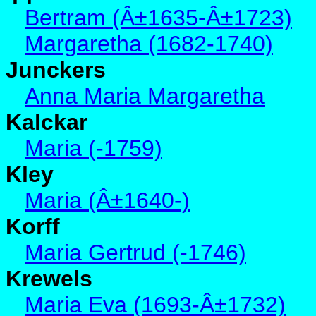
Bertram (Â±1635-Â±1723)
Margaretha (1682-1740)
Junckers
Anna Maria Margaretha
Kalckar
Maria (-1759)
Kley
Maria (Â±1640-)
Korff
Maria Gertrud (-1746)
Krewels
Maria Eva (1693-Â±1732)