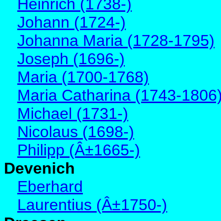
Heinrich (1738-)
Johann (1724-)
Johanna Maria (1728-1795)
Joseph (1696-)
Maria (1700-1768)
Maria Catharina (1743-1806
Michael (1731-)
Nicolaus (1698-)
Philipp (Â±1665-)
Devenich
Eberhard
Laurentius (Â±1750-)