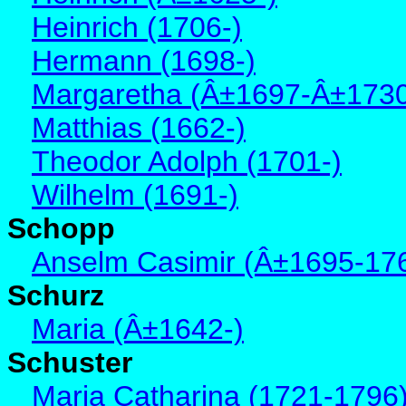
Heinrich (1706-)
Hermann (1698-)
Margaretha (Â±1697-Â±173
Matthias (1662-)
Theodor Adolph (1701-)
Wilhelm (1691-)
Schopp
Anselm Casimir (Â±1695-17
Schurz
Maria (Â±1642-)
Schuster
Maria Catharina (1721-1796