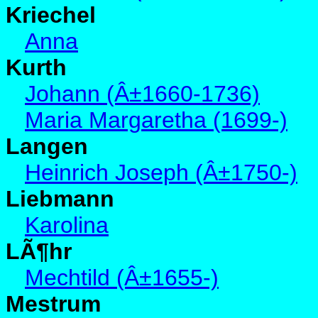
Kriechel
Anna
Kurth
Johann (Â±1660-1736)
Maria Margaretha (1699-)
Langen
Heinrich Joseph (Â±1750-)
Liebmann
Karolina
LÃ¶hr
Mechtild (Â±1655-)
Mestrum