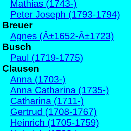
Mathias (1743-)
Peter Joseph (1793-1794)
Breuer
Agnes (Â±1652-Â±1723)
Busch
Paul (1719-1775)
Clausen
Anna (1703-)
Anna Catharina (1735-)
Catharina (1711-)
Gertrud (1708-1767)
Heinrich (1705-1759)