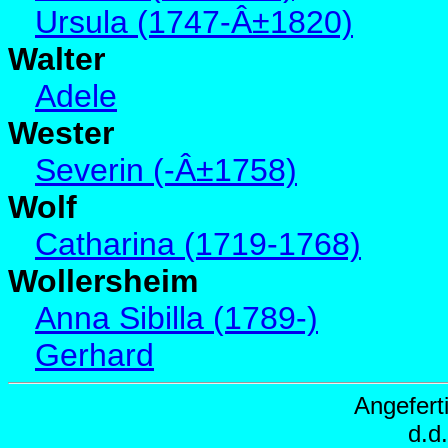
Ursula (1747-Â±1820)
Walter
Adele
Wester
Severin (-Â±1758)
Wolf
Catharina (1719-1768)
Wollersheim
Anna Sibilla (1789-)
Gerhard
Angefert
d.d