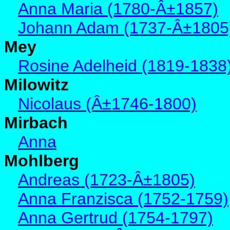
Anna Maria (1780-Â±1857)
Johann Adam (1737-Â±1805
Mey
Rosine Adelheid (1819-1838
Milowitz
Nicolaus (Â±1746-1800)
Mirbach
Anna
Mohlberg
Andreas (1723-Â±1805)
Anna Franzisca (1752-1759)
Anna Gertrud (1754-1797)