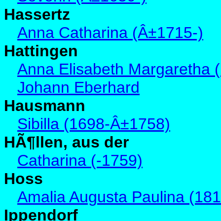
Hassertz
Anna Catharina (Â±1715-)
Hattingen
Anna Elisabeth Margaretha 
Johann Eberhard
Hausmann
Sibilla (1698-Â±1758)
HÃ¶llen, aus der
Catharina (-1759)
Hoss
Amalia Augusta Paulina (18
Ippendorf