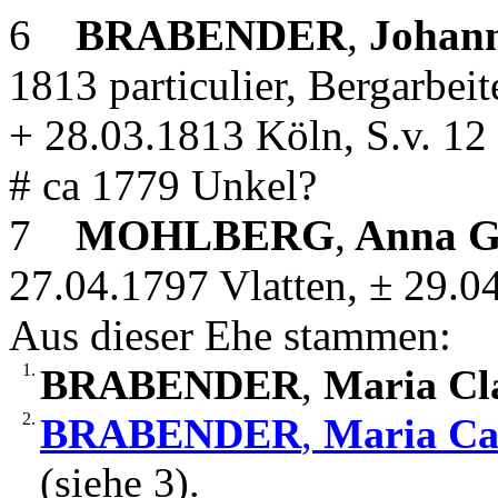
6
BRABENDER
,
Johan
1813 particulier, Bergarbei
+ 28.03.1813 Köln, S.v. 12
# ca 1779 Unkel?
7
MOHLBERG
,
Anna G
27.04.1797 Vlatten, ± 29.04
Aus dieser Ehe stammen:
1.
BRABENDER
,
Maria Cl
2.
BRABENDER
,
Maria Ca
(siehe 3).