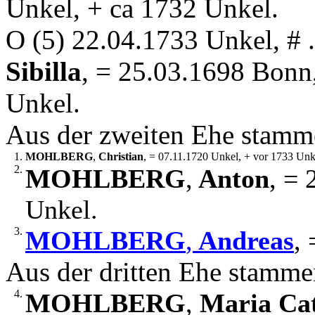
Unkel, + ca 1732 Unkel.
O (5) 22.04.1733 Unkel, #
Sibilla
, = 25.03.1698 Bonn
Unkel.
Aus der zweiten Ehe stamm
1.
MOHLBERG
,
Christian
, = 07.11.1720 Unkel, + vor 1733 Unk
2.
MOHLBERG
,
Anton
, = 
Unkel.
3.
MOHLBERG
,
Andreas
,
Aus der dritten Ehe stamme
4.
MOHLBERG
,
Maria Cat