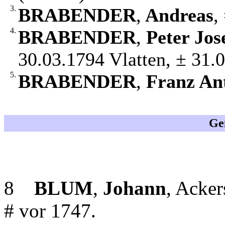
3.
BRABENDER
,
Andreas
,
4.
BRABENDER
,
Peter Jos
30.03.1794 Vlatten, ± 31.0
5.
BRABENDER
,
Franz An
Ge
8
BLUM
,
Johann
, Acker
# vor 1747.