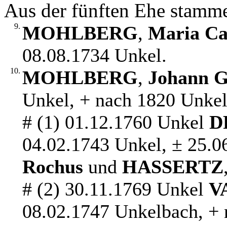
Aus der fünften Ehe stamm
9.
MOHLBERG
,
Maria Ca
08.08.1734 Unkel.
10.
MOHLBERG
,
Johann G
Unkel, + nach 1820 Unkel
# (1) 01.12.1760 Unkel
D
04.02.1743 Unkel, ± 25.0
Rochus
und
HASSERTZ
# (2) 30.11.1769 Unkel
V
08.02.1747 Unkelbach, + 