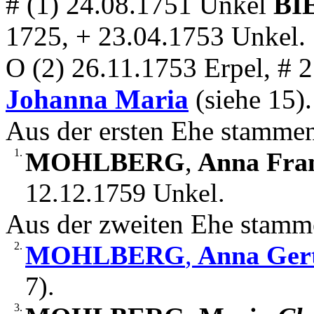
# (1) 24.08.1751 Unkel
BI
1725, + 23.04.1753 Unkel.
O (2) 26.11.1753 Erpel, #
Johanna Maria
(siehe 15).
Aus der ersten Ehe stamme
1.
MOHLBERG
,
Anna Fran
12.12.1759 Unkel.
Aus der zweiten Ehe stamm
2.
MOHLBERG
,
Anna Ger
7).
3.