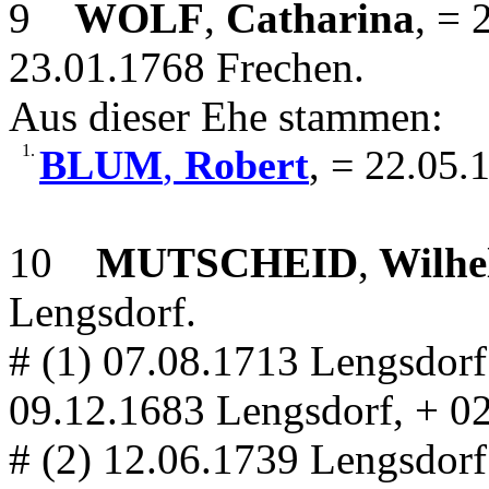
9
WOLF
,
Catharina
, = 
23.01.1768 Frechen.
Aus dieser Ehe stammen:
1.
BLUM
,
Robert
, = 22.05.
10
MUTSCHEID
,
Wilhe
Lengsdorf.
# (1) 07.08.1713 Lengsdor
09.12.1683 Lengsdorf, + 0
# (2) 12.06.1739 Lengsdor