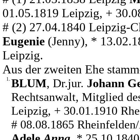
01.05.1819 Leipzig, + 30.0
# (2) 27.04.1840 Leipzig-
Eugenie
(Jenny), * 13.02.
Leipzig.
Aus der zweiten Ehe stamm
1.
BLUM
, Dr.jur.
Johann Ge
Rechtsanwalt, Mitglied de
Leipzig, + 30.01.1910 Rh
# 08.08.1865 Rheinfelden
Adele
Anna
, * 25.10.184