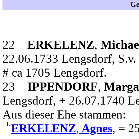
Ge
22
ERKELENZ
,
Michae
22.06.1733 Lengsdorf, S.v.
# ca 1705 Lengsdorf.
23
IPPENDORF
,
Marga
Lengsdorf, + 26.07.1740 Le
Aus dieser Ehe stammen:
1.
ERKELENZ
,
Agnes
, = 2