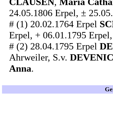
CLAUSEN
,
Maria Catha
24.05.1806 Erpel, ± 25.05
# (1) 20.02.1764 Erpel
SC
Erpel, + 06.01.1795 Erpel,
# (2) 28.04.1795 Erpel
DE
Ahrweiler, S.v.
DEVENI
Anna
.
Ge