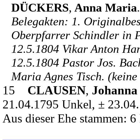
DÜCKERS
,
Anna Maria
.
Belegakten: 1. Originalbe
Oberpfarrer Schindler in P
12.5.1804 Vikar Anton Ha
12.5.1804 Pastor Jos. Bac
Maria Agnes Tisch. (keine
15
CLAUSEN
,
Johanna
21.04.1795 Unkel, ± 23.04.
Aus dieser Ehe stammen: 6 