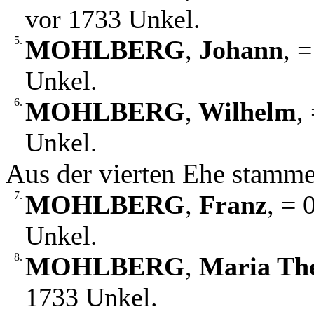
vor 1733 Unkel.
5.
MOHLBERG
,
Johann
, 
Unkel.
6.
MOHLBERG
,
Wilhelm
,
Unkel.
Aus der vierten Ehe stamm
7.
MOHLBERG
,
Franz
, = 
Unkel.
8.
MOHLBERG
,
Maria The
1733 Unkel.