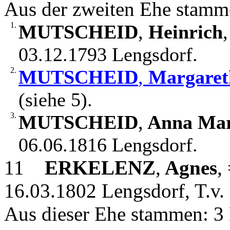
Aus der zweiten Ehe stamm
1.
MUTSCHEID
,
Heinrich
03.12.1793 Lengsdorf.
2.
MUTSCHEID
,
Margaret
(siehe 5).
3.
MUTSCHEID
,
Anna Mar
06.06.1816 Lengsdorf.
11
ERKELENZ
,
Agnes
,
16.03.1802 Lengsdorf, T.v.
Aus dieser Ehe stammen: 3 