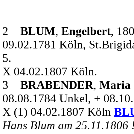
2
BLUM
,
Engelbert
, 180
09.02.1781 Köln, St.Brigid
5.
X 04.02.1807 Köln.
3
BRABENDER
,
Maria 
08.08.1784 Unkel, + 08.10.
X (1) 04.02.1807 Köln
BL
Hans Blum am 25.11.1806 