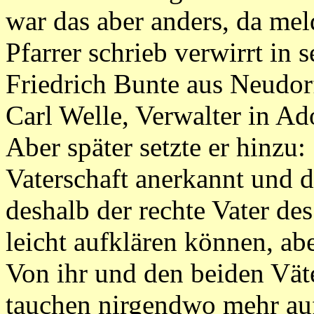
war das aber anders, da mel
Pfarrer schrieb verwirrt in
Friedrich Bunte aus Neudorf
Carl Welle, Verwalter in Ad
Aber später setzte er hinzu:
Vaterschaft anerkannt und di
deshalb der rechte Vater des
leicht aufklären können, abe
Von ihr und den beiden Väte
tauchen nirgendwo mehr au