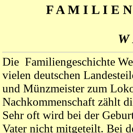
F A M I L I E 
W 
Die Familiengeschichte Wel
vielen deutschen Landestei
und Münzmeister zum Loko
Nachkommenschaft zählt di
Sehr oft wird bei der Gebur
Vater nicht mitgeteilt. Bei