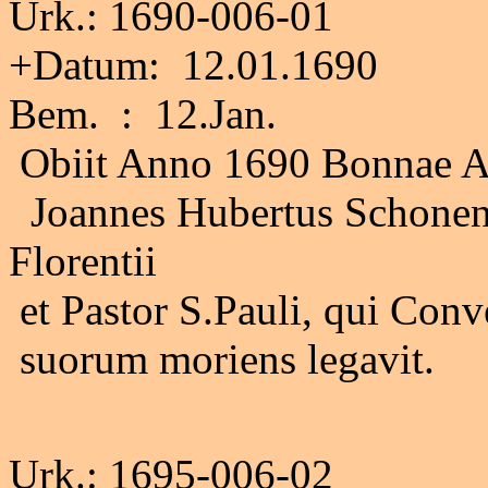
Urk.: 1690-006-01
+Datum: 12.01.1690
Bem. : 12.Jan.
Obiit Anno 1690 Bonnae 
Joannes Hubertus Schonenbe
Florentii
et Pastor S.Pauli, qui Con
suorum moriens legavit.
Urk.: 1695-006-02