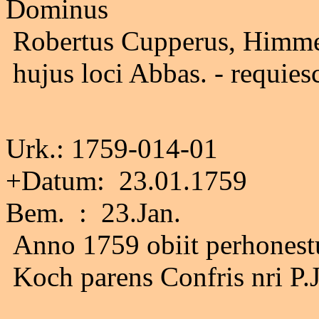
Dominus
Robertus Cupperus, Himme
hujus loci Abbas. - requiesc
Urk.: 1759-014-01
+Datum: 23.01.1759
Bem. : 23.Jan.
Anno 1759 obiit perhonestu
Koch parens Confris nri P.