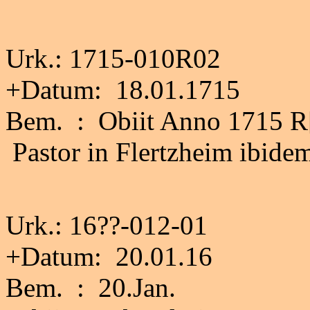
Urk.: 1715-010R02
+Datum: 18.01.1715
Bem. : Obiit Anno 1715 R
Pastor in Flertzheim ibidem
Urk.: 16??-012-01
+Datum: 20.01.16
Bem. : 20.Jan.