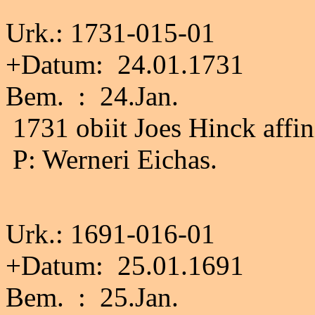
Urk.: 1731-015-01
+Datum: 24.01.1731
Bem. : 24.Jan.
1731 obiit Joes Hinck affini
P: Werneri Eichas.
Urk.: 1691-016-01
+Datum: 25.01.1691
Bem. : 25.Jan.