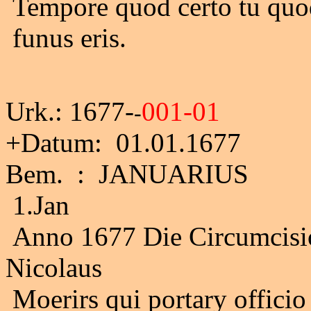
Tempore quod certo tu quo
funus eris.
Urk.: 1677-
001-01
-
+Datum: 01.01.1677
Bem. : JANUARIUS
1.Jan
Anno 1677 Die Circumcision
Nicolaus
Moerirs qui portary officio