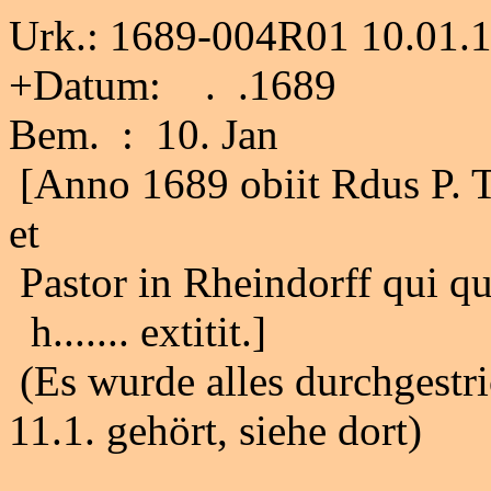
Urk.: 1689-004R01 10.01.
+Datum: . .1689
Bem. : 10. Jan
[Anno 1689 obiit Rdus P. T
et
Pastor in Rheindorff qui qua 
h....... extitit.]
(Es wurde alles durchgestr
11.1. gehört, siehe dort)