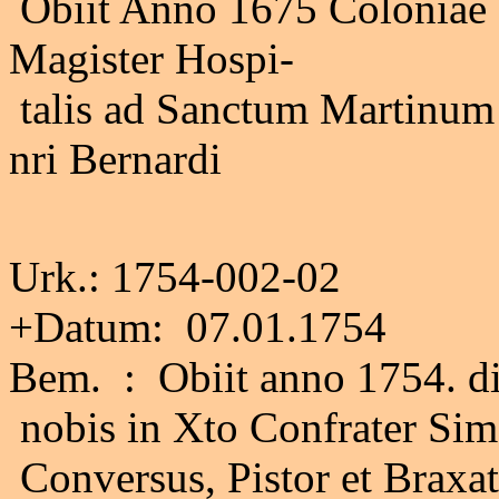
Obiit Anno 1675 Coloniae
Magister Hospi-
talis ad Sanctum Martinum
nri Bernardi
Urk.: 1754-002-02
+Datum: 07.01.1754
Bem. : Obiit anno 1754. die
nobis in Xto Confrater Sim
Conversus, Pistor et Braxat