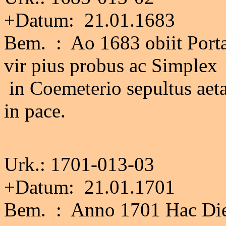
+Datum: 21.01.1683
Bem. : Ao 1683 obiit Porta
vir pius probus ac Simplex
in Coemeterio sepultus aeta
in pace.
Urk.: 1701-013-03
+Datum: 21.01.1701
Bem. : Anno 1701 Hac Die