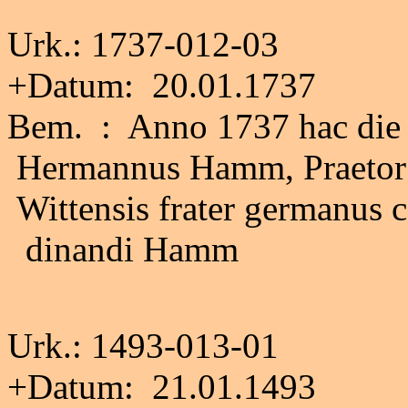
Urk.: 1737-012-03
+Datum: 20.01.1737
Bem. : Anno 1737 hac die o
Hermannus Hamm, Praetor S
Wittensis frater germanus c
dinandi Hamm
Urk.: 1493-013-01
+Datum: 21.01.1493