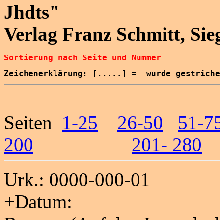
Jhdts"
Verlag Franz Schmitt, Sie
Sortierung nach Seite und Nummer
Zeichenerklärung: [.....] =  wurde gestriche
Seiten
1-25
26-50
51-7
200
201- 280
Urk.: 0000-000-01
+Datum: