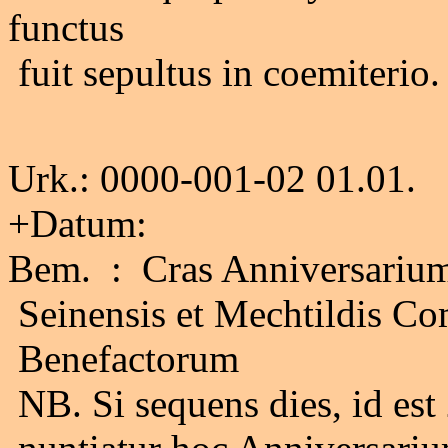
functus
fuit sepultus in coemiterio.
Urk.: 0000-001-02 01.01.
+Datum:
Bem. : Cras Anniversarium
Seinensis et Mechtildis Com
Benefactorum
NB. Si sequens dies, id est 