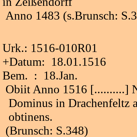
in Zeißendorff
Anno 1483 (s.Brunsch: S.
Urk.: 1516-010R01
+Datum: 18.01.1516
Bem. : 18.Jan.
Obiit Anno 1516 [..........]
Dominus in Drachenfeltz a
obtinens.
(Brunsch: S.348)