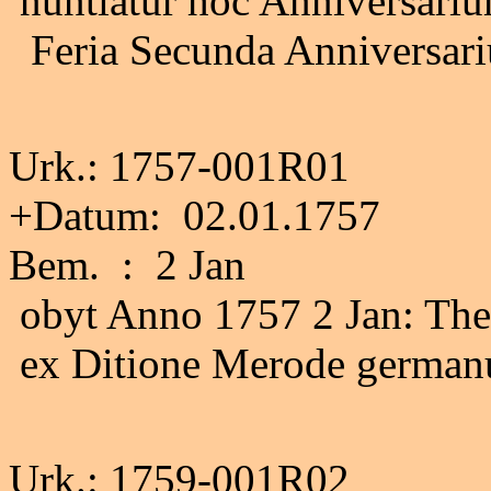
nuntiatur hoc Anniversari
Feria Secunda Anniversariu
Urk.: 1757-001R01
+Datum: 02.01.1757
Bem. : 2 Jan
obyt Anno 1757 2 Jan: The
ex Ditione Merode germanus
Urk.: 1759-001R02