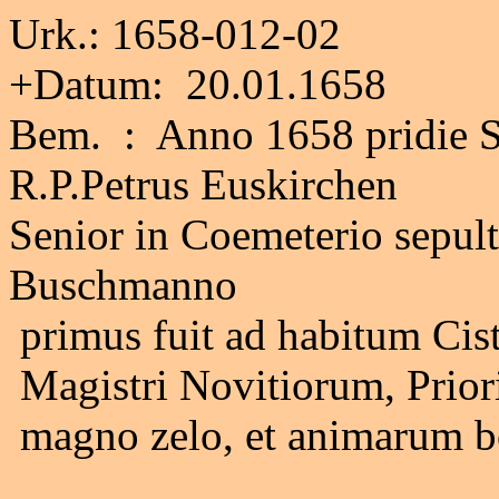
Urk.: 1658-012-02
+Datum: 20.01.1658
Bem. : Anno 1658 pridie S.
R.P.Petrus Euskirchen
Senior in Coemeterio sepul
Buschmanno
primus fuit ad habitum Cis
Magistri Novitiorum, Prioris
magno zelo, et animarum b