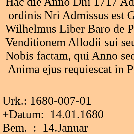
Hac die Anno Dni 1717 Ad 
ordinis Nri Admissus est 
Wilhelmus Liber Baro de Po
Venditionem Allodii sui se
Nobis factam, qui Anno sequ
Anima ejus requiescat in P
Urk.: 1680-007-01
+Datum: 14.01.1680
Bem. : 14.Januar