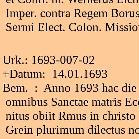
Imper. contra Regem Boruss
Sermi Elect. Colon. Missio
Urk.: 1693-007-02
+Datum: 14.01.1693
Bem. : Anno 1693 hac die m
omnibus Sanctae matris Ec
nitus obiit Rmus in christo
Grein plurimum dilectus nob