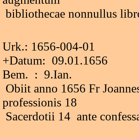
bibliothecae nonnullus libr
Urk.: 1656-004-01
+Datum: 09.01.1656
Bem. : 9.Ian.
Obiit anno 1656 Fr Joannes
professionis 18
Sacerdotii 14 ante confessa