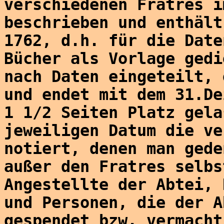
verschiedenen Fratres i
beschrieben und enthält
1762, d.h. für die Date
Bücher als Vorlage gedi
nach Daten eingeteilt, 
und endet mit dem 31.De
1 1/2 Seiten Platz gela
jeweiligen Datum die ve
notiert, denen man gede
außer den Fratres selbs
Angestellte der Abtei, 
und Personen, die der A
gespendet bzw. vermacht