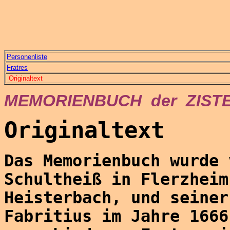
Personenliste
Fratres
Originaltext
MEMORIENBUCH  der  ZIST
Originaltext
Das Memorienbuch wurde 
Schultheiß in Flerzheim
Heisterbach, und seiner
Fabritius im Jahre 1666