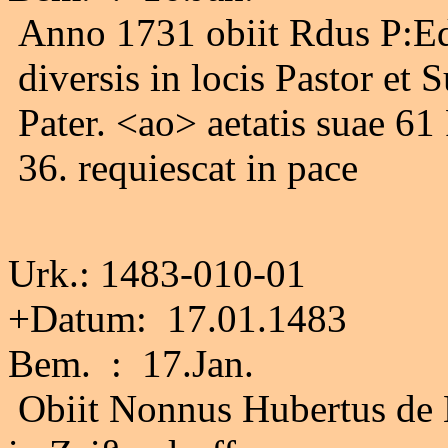
Anno 1731 obiit Rdus P:
diversis in locis Pastor et
Pater. <ao> aetatis suae 61 
36. requiescat in pace
Urk.: 1483-010-01
+Datum: 17.01.1483
Bem. : 17.Jan.
Obiit Nonnus Hubertus de 