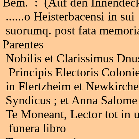
Bem. : (Auf den Innendecke
......o Heisterbacensi in sui
suorumq. post fata memoria
Parentes
Nobilis et Clarissimus Dnu
Principis Electoris Colonie
in Flertzheim et Newkirche
Syndicus ; et Anna Salome 
Te Moneant, Lector tot in 
funera libro