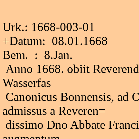
Urk.: 1668-003-01
+Datum: 08.01.1668
Bem. : 8.Jan.
Anno 1668. obiit Reveren
Wasserfas
Canonicus Bonnensis, ad Or
admissus a Reveren=
dissimo Dno Abbate Francis
augmentum