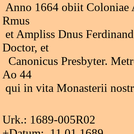
Anno 1664 obiit Coloniae 
Rmus
et Ampliss Dnus Ferdinandu
Doctor, et
Canonicus Presbyter. Metrop
Ao 44
qui in vita Monasterii nostri
Urk.: 1689-005R02
+Datum: 11.01.1689