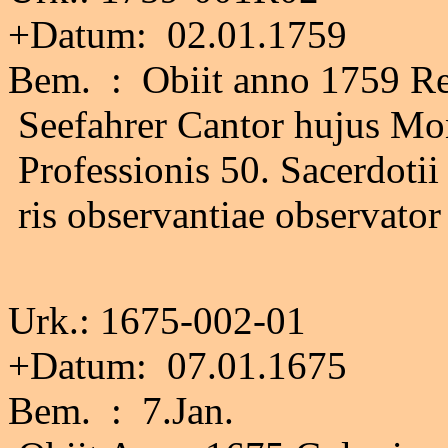
+Datum: 02.01.1759
Bem. : Obiit anno 1759 Re
Seefahrer Cantor hujus Mon'
Professionis 50. Sacerdotii 
ris observantiae observator
Urk.: 1675-002-01
+Datum: 07.01.1675
Bem. : 7.Jan.