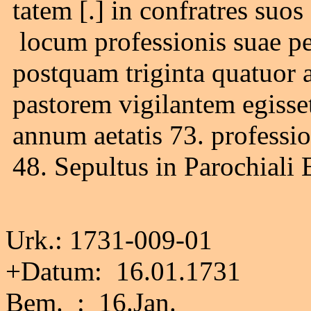
tatem [.] in confratres suos
locum professionis suae p
postquam triginta quatuor 
pastorem vigilantem egisse
annum aetatis 73. professio
48. Sepultus in Parochiali 
Urk.: 1731-009-01
+Datum: 16.01.1731
Bem. : 16.Jan.