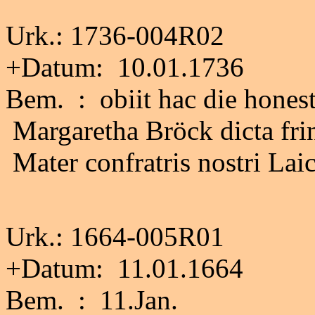
Urk.: 1736-004R02
+Datum: 10.01.1736
Bem. : obiit hac die hones
Margaretha Bröck dicta frin
Mater confratris nostri Lai
Urk.: 1664-005R01
+Datum: 11.01.1664
Bem. : 11.Jan.