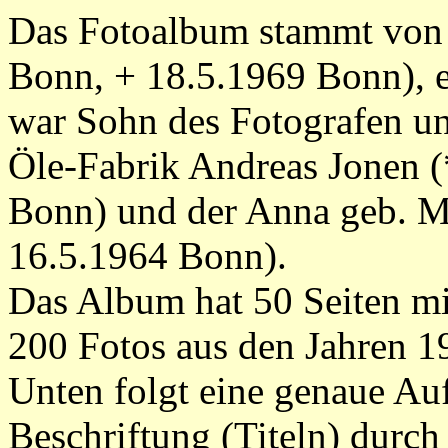
Das Fotoalbum stammt von 
Bonn, + 18.5.1969 Bonn), e
war Sohn des Fotografen un
Öle-Fabrik Andreas Jonen (
Bonn) und der Anna geb. M
16.5.1964 Bonn).
Das Album hat 50 Seiten mit
200 Fotos aus den Jahren 1
Unten folgt eine genaue Auf
Beschriftung (Titeln) durch