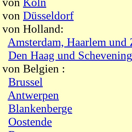
von
Köln
von
Düsseldorf
von Holland:
Amsterdam, Haarlem und 
Den Haag und Schevenin
von Belgien :
Brussel
Antwerpen
Blankenberge
Oostende