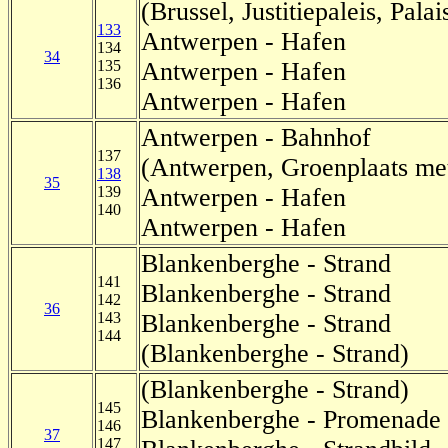
(Brussel, Justitiepaleis, Palai
133
Antwerpen - Hafen
134
34
135
Antwerpen - Hafen
136
Antwerpen - Hafen
Antwerpen - Bahnhof
137
(Antwerpen, Groenplaats me
138
35
139
Antwerpen - Hafen
140
Antwerpen - Hafen
Blankenberghe - Strand
141
Blankenberghe - Strand
142
36
143
Blankenberghe - Strand
144
(Blankenberghe - Strand)
(Blankenberghe - Strand)
145
Blankenberghe - Promenade
146
37
147