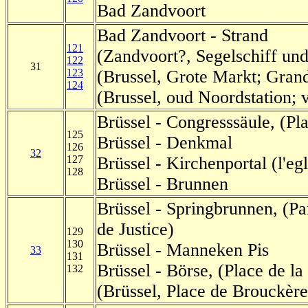
Bad Zandvoort
Bad Zandvoort - Strand
121
(Zandvoort?, Segelschiff und
122
31
123
(Brussel, Grote Markt; Gran
124
(Brussel, oud Noordstation; 
Brüssel - Congresssäule, (Pl
125
Brüssel - Denkmal
126
32
127
Brüssel - Kirchenportal (l'eg
128
Brüssel - Brunnen
Brüssel - Springbrunnen, (Par
de Justice)
129
130
Brüssel - Manneken Pis
33
131
Brüssel - Börse, (Place de la
132
(Brüssel, Place de Brouckère