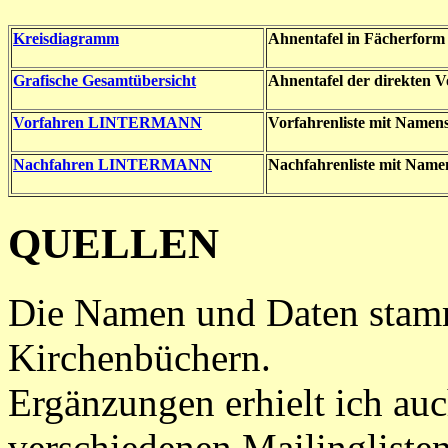
Kreisdiagramm
Ahnentafel in Fächerform
Grafische Gesamtübersicht
Ahnentafel der direkten 
Vorfahren LINTERMANN
Vorfahrenliste mit Namen
Nachfahren LINTERMANN
Nachfahrenliste mit Name
QUELLEN
Die Namen und Daten stam
Kirchenbüchern.
Ergänzungen erhielt ich au
verschiedenen Mailinglisten