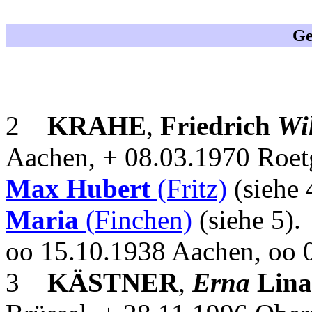
Ge
2
KRAHE
,
Friedrich
Wi
Aachen, + 08.03.1970 Roet
Max Hubert
(Fritz)
(siehe 
Maria
(Finchen)
(siehe 5).
oo 15.10.1938 Aachen, oo 
3
KÄSTNER
,
Erna
Lina