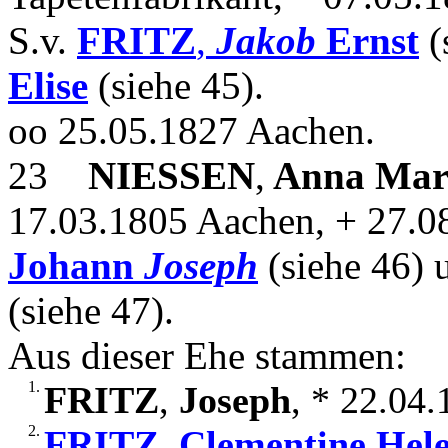
S.v.
FRITZ
,
Jakob
Ernst
(
Elise
(siehe 45).
oo 25.05.1827 Aachen.
23
NIESSEN
,
Anna Mar
17.03.1805 Aachen, + 27.0
Johann
Joseph
(siehe 46)
(siehe 47).
Aus dieser Ehe stammen:
1.
FRITZ
,
Joseph
, * 22.04
2.
FRITZ
,
Clementine Hel