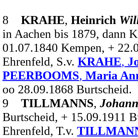
8
KRAHE
,
Heinrich
Wil
in Aachen bis 1879, dann 
01.07.1840 Kempen, + 22.0
Ehrenfeld, S.v.
KRAHE
,
J
PEERBOOMS
,
Maria An
oo 28.09.1868 Burtscheid.
9
TILLMANNS
,
Johann
Burtscheid, + 15.09.1911 B
Ehrenfeld, T.v.
TILLMAN