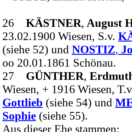
26
KÄSTNER
,
August H
23.02.1900 Wiesen, S.v.
K
(siehe 52) und
NOSTIZ
,
Jo
oo 20.01.1861 Schönau.
27
GÜNTHER
,
Erdmuth
Wiesen, + 1916 Wiesen, T.
Gottlieb
(siehe 54) und
ME
Sophie
(siehe 55).
Aus dieser Ehe stammen: