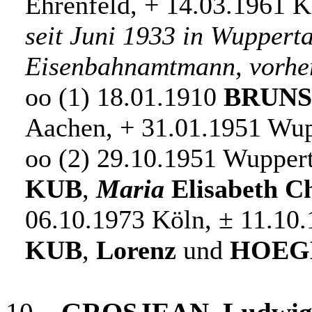
Ehrenfeld, + 14.03.1961 
seit Juni 1933 in Wupperta
Eisenbahnamtmann, vorher
oo (1) 18.01.1910
BRUNS
Aachen, + 31.01.1951 Wup
oo (2) 29.10.1951 Wuppert
KUB
,
Maria
Elisabeth Ch
06.10.1973 Köln, ± 11.10.
KUB
,
Lorenz
und
HOEG