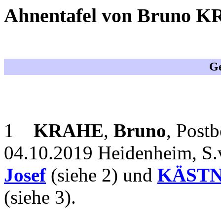
Ahnentafel von Bruno
Ge
1
KRAHE
,
Bruno
, Post
04.10.2019 Heidenheim, S.
Josef
(siehe 2) und
KÄST
(siehe 3).