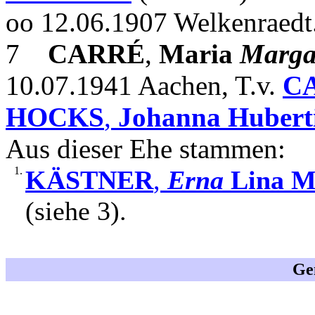
oo 12.06.1907 Welkenraedt
7
CARRÉ
,
Maria
Marga
10.07.1941 Aachen, T.v.
C
HOCKS
,
Johanna Hubert
Aus dieser Ehe stammen:
1.
KÄSTNER
,
Erna
Lina M
(siehe 3).
Ge