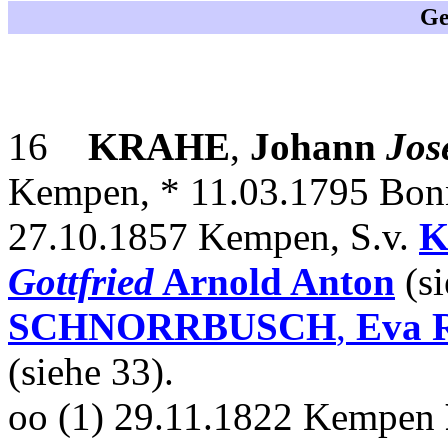
Ge
16
KRAHE
,
Johann
Jos
Kempen, * 11.03.1795 Bonn
27.10.1857 Kempen, S.v.
K
Gottfried
Arnold Anton
(si
SCHNORRBUSCH
,
Eva R
(siehe 33).
oo (1) 29.11.1822 Kempen