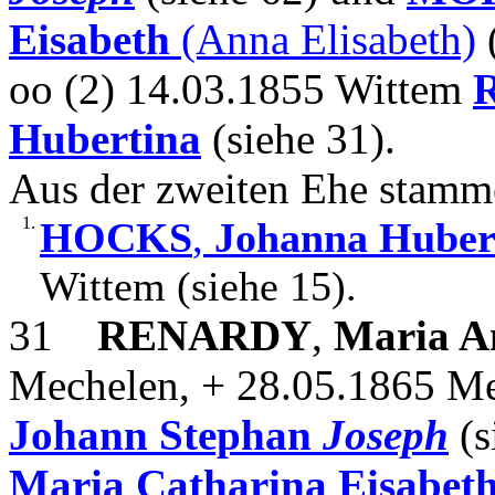
Eisabeth
(Anna Elisabeth)
(
oo (2) 14.03.1855 Wittem
Hubertina
(siehe 31).
Aus der zweiten Ehe stamm
1.
HOCKS
,
Johanna Huber
Wittem (siehe 15).
31
RENARDY
,
Maria A
Mechelen, + 28.05.1865 Me
Johann Stephan
Joseph
(s
Maria Catharina Eisabet