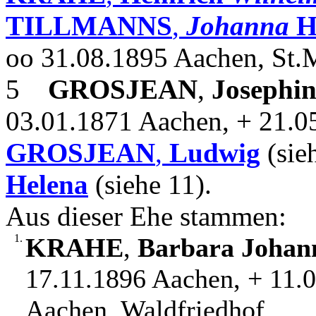
TILLMANNS
,
Johanna
H
oo 31.08.1895 Aachen, St.M
5
GROSJEAN
,
Josephin
03.01.1871 Aachen, + 21.0
GROSJEAN
,
Ludwig
(sie
Helena
(siehe 11).
Aus dieser Ehe stammen:
1.
KRAHE
,
Barbara Johan
17.11.1896 Aachen, + 11.
Aachen, Waldfriedhof.